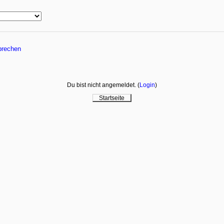
Du bist nicht angemeldet. (
Login
)
Startseite