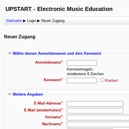
UPSTART - Electronic Music Education
Startseite
▶︎
Login
▶︎
Neuer Zugang
Neuer Zugang
Wähle deinen Anmeldenamen und dein Kennwort
Anmeldename
Kennwortregeln:
mindestens 8 Zeichen
Kennwort
Klartext
Weitere Angaben
E-Mail-Adresse
E-Mail (wiederholen)
Vorname
Nachname