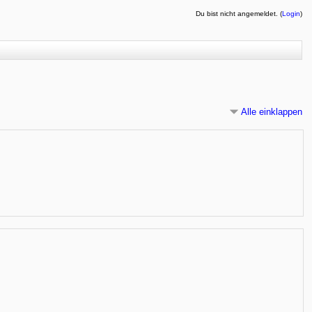
Du bist nicht angemeldet. (
Login
)
Alle einklappen