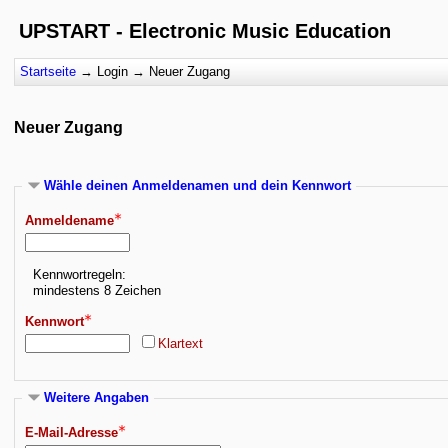
UPSTART - Electronic Music Education
Startseite
→
Login
→
Neuer Zugang
Neuer Zugang
Wähle deinen Anmeldenamen und dein Kennwort
Anmeldename
Kennwortregeln:
mindestens 8 Zeichen
Kennwort
Klartext
Weitere Angaben
E-Mail-Adresse